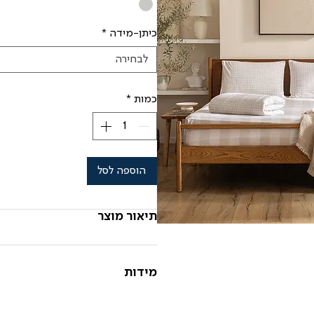
כיתן-מידה
*
לבחירה
כמות
*
הוספה לסל
תיאור מוצר
מידות