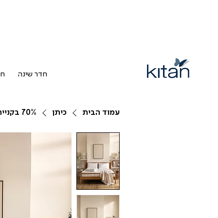
חדר שינה
חד
עמוד הבית
כיתן
70% בקניית 2 פריטים ומעלה