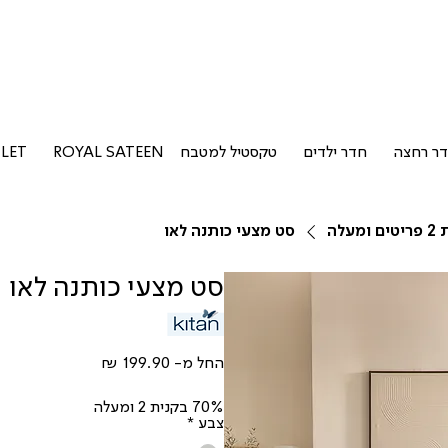
ר רחצה
חדר ילדים
טקסטיל למטבח
ROYAL SATEEN
LET
סט מצעי כותנה לאו
סט מצעי כותנה לאו
מחיר
החל מ-
מבצע
70% בקנית 2 ומעלה
צבע
*