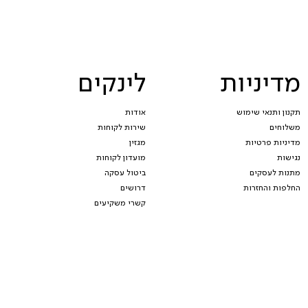
מדיניות
לינקים
תקנון ותנאי שימוש
אודות
משלוחים
שירות לקוחות
מדיניות פרטיות
מגזין
נגישות
מועדון לקוחות
מתנות לעסקים
ביטול עסקה
החלפות והחזרות
דרושים
קשרי משקיעים