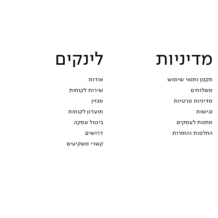
מדיניות
לינקים
תקנון ותנאי שימוש
אודות
משלוחים
שירות לקוחות
מדיניות פרטיות
מגזין
נגישות
מועדון לקוחות
מתנות לעסקים
ביטול עסקה
החלפות והחזרות
דרושים
קשרי משקיעים