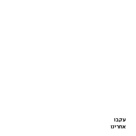
עקבו
אחרינו