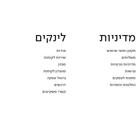
מדיניות
לינקים
תקנון ותנאי שימוש
אודות
משלוחים
שירות לקוחות
מדיניות פרטיות
מגזין
נגישות
מועדון לקוחות
מתנות לעסקים
ביטול עסקה
החלפות והחזרות
דרושים
קשרי משקיעים