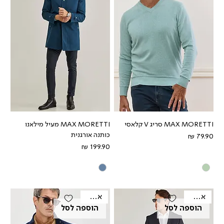
MAX MORETTI סריג V קלאסי
MAX MORETTI מעיל מילאנו
כותנה אורגנית
מחיר
מחיר
אאוטלט
אאוטלט
הוספה לסל
הוספה לסל