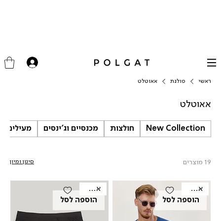
ראשי
פולגת
אאוטלט
אאוטלט
New Collection
חולצות
מכנסיים וג'ינסים
מעילים וג
19 מוצרים
סינון ומיון
אאוטלט
אאוטלט
הוספה לסל
הוספה לסל