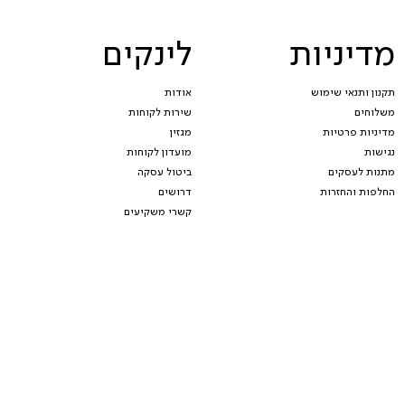
מדיניות
לינקים
תקנון ותנאי שימוש
אודות
משלוחים
שירות לקוחות
מדיניות פרטיות
מגזין
נגישות
מועדון לקוחות
מתנות לעסקים
ביטול עסקה
החלפות והחזרות
דרושים
קשרי משקיעים