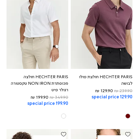
HECHTER PARIS חולצת פולו
HECHTER PARIS חולצה
לבושה
מכופתרת NON IRON טקסטורה
רגולר פיט
מחיר רגיל
מחיר מבצע
special price 129.90
מחיר רגיל
מחיר מבצע
special price 199.90