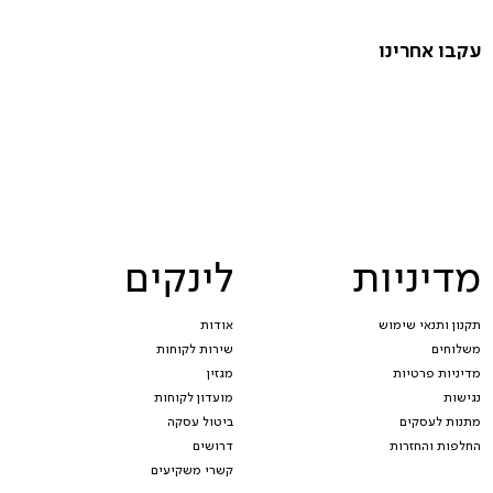
עקבו אחרינו
מדיניות
לינקים
תקנון ותנאי שימוש
אודות
משלוחים
שירות לקוחות
מדיניות פרטיות
מגזין
נגישות
מועדון לקוחות
מתנות לעסקים
ביטול עסקה
החלפות והחזרות
דרושים
קשרי משקיעים