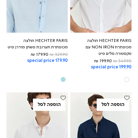
HECHTER PARIS חולצה
HECHTER PARIS חולצה
מכופתרת NON IRON עם
מכופתרת תערובת פשתן מודרן פיט
טקסטורה סלים פיט
מחיר רגיל
מחיר מבצע
מחיר רגיל
מחיר מבצע
special price 179.90
special price 199.90
הוספה לסל
הוספה לסל