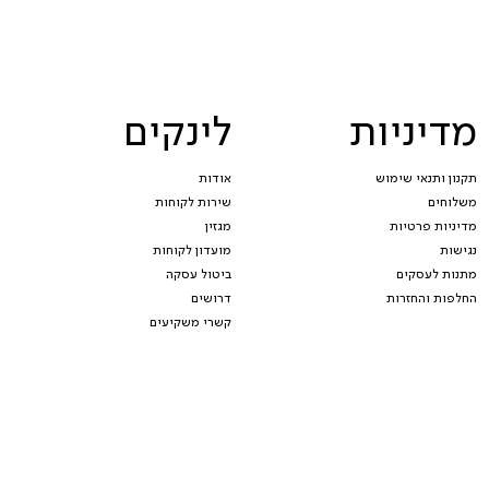
מדיניות
לינקים
תקנון ותנאי שימוש
אודות
משלוחים
שירות לקוחות
מדיניות פרטיות
מגזין
נגישות
מועדון לקוחות
מתנות לעסקים
ביטול עסקה
החלפות והחזרות
דרושים
קשרי משקיעים