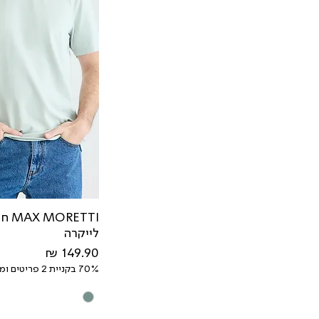
ETTI
לייקרה
מחיר
70% בקניית 2 פריטים ומעלה