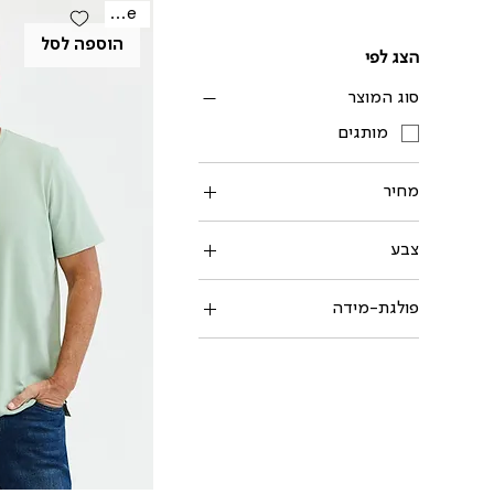
Sale
הוספה לסל
הצג לפי
סוג המוצר
מותגים
מחיר
צבע
פולגת-מידה
L
M
S
XL
XXL