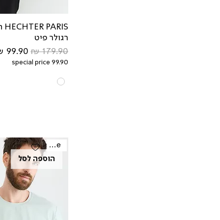
IS
רגולר פיט
מחיר רגיל
מחיר מב
special price 99.90
Sale
הוספה לסל