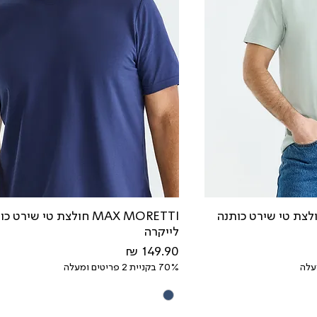
MAX MOR חולצת טי שירט כותנה
MAX MORETTI חולצת טי שירט 
לייקרה
מחיר
70% בקניית 2 פריטים ומעלה