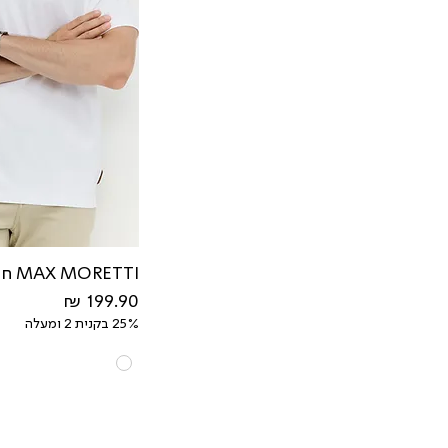
MAX MORETTI חולצת טישירט סטייקלין
מחיר
25% בקנית 2 ומעלה