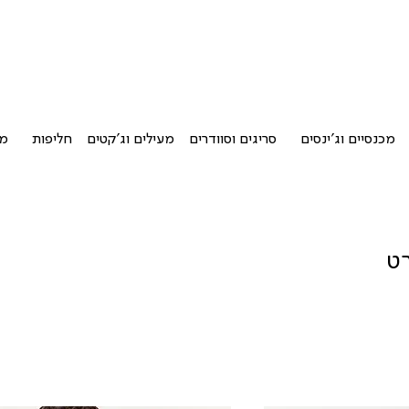
מכנסיים וג'ינסים
סריגים וסוודרים
מעילים וג'קטים
חליפות
מו
רט