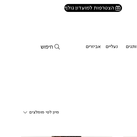
הצטרפות למועדון גולף
חיפוש
תגים
נעליים
אביזרים
אאוטלט
מיון לפי
מומלצים