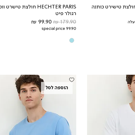
HECHTER PARIS חולצת טישרט וו
רגולר פיט
מחיר רגיל
מחיר מבצע
special price 99.90
הוספה לסל