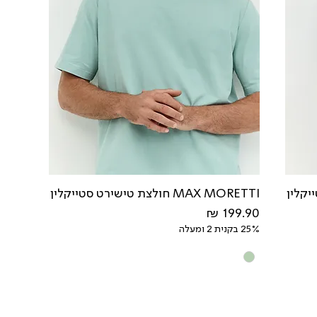
MAX MORETTI חולצת טישירט סטייקלין
מחיר
25% בקנית 2 ומעלה