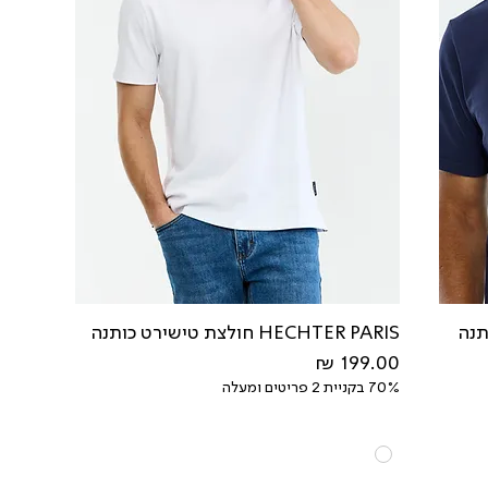
כותנה
HECHTER PARIS חולצת טישירט כותנה
מחיר
70% בקניית 2 פריטים ומעלה