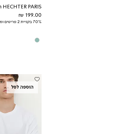
XXX
HECHTER PARIS חולצת טישירט כותנה
מחיר
70% בקניית 2 פריטים ומעלה
הוספה לסל