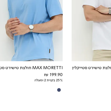
MAX MORETTI חולצת טישירט סטייקלין
מחיר
25% בקנית 2 ומעלה