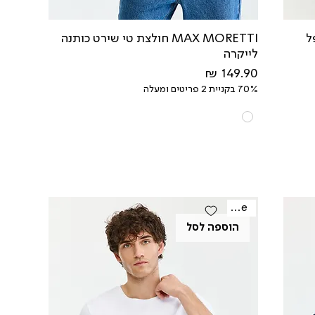
פל
MAX MORETTI חולצת טי שירט כותנה
לייקרה
מחיר
70% בקניית 2 פריטים ומעלה
Sale
הוספה לסל