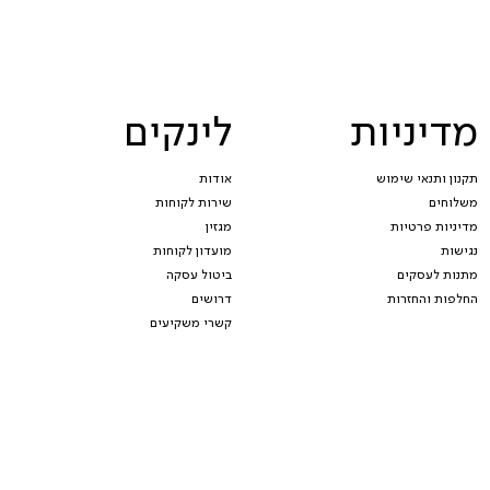
מדיניות
לינקים
תקנון ותנאי שימוש
אודות
משלוחים
שירות לקוחות
מדיניות פרטיות
מגזין
נגישות
מועדון לקוחות
מתנות לעסקים
ביטול עסקה
החלפות והחזרות
דרושים
קשרי משקיעים