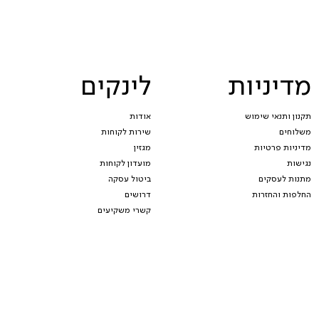
מדיניות
לינקים
תקנון ותנאי שימוש
אודות
משלוחים
שירות לקוחות
מדיניות פרטיות
מגזין
נגישות
מועדון לקוחות
מתנות לעסקים
ביטול עסקה
החלפות והחזרות
דרושים
קשרי משקיעים