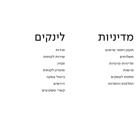
מדיניות
לינקים
תקנון ותנאי שימוש
אודות
משלוחים
שירות לקוחות
מדיניות פרטיות
מגזין
נגישות
מועדון לקוחות
מתנות לעסקים
ביטול עסקה
החלפות והחזרות
דרושים
קשרי משקיעים