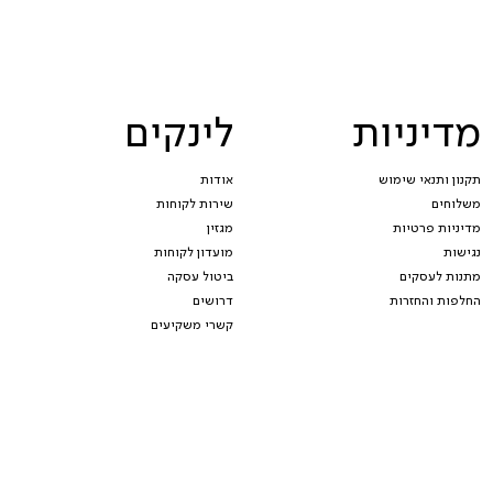
מדיניות
לינקים
תקנון ותנאי שימוש
אודות
משלוחים
שירות לקוחות
מדיניות פרטיות
מגזין
נגישות
מועדון לקוחות
מתנות לעסקים
ביטול עסקה
החלפות והחזרות
דרושים
קשרי משקיעים