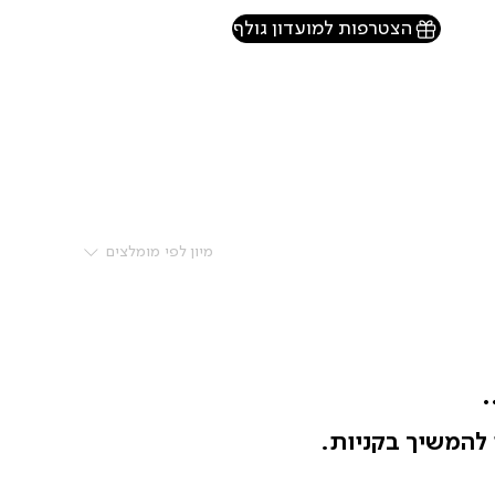
הצטרפות למועדון גולף
מיון לפי
מומלצים
.
 להמשיך בקניות.