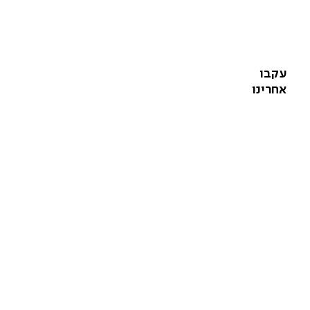
עקבו
אחרינו