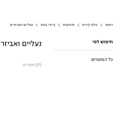
ראשי
גולף קידס
תינוקות
בייבי בנות
נעליים ואביזרים
חיפוש לפי
נעליים ואביזרי
כל המוצרים
{0} מוצרים