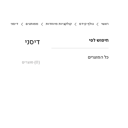
ראשי
גולף קידס
קולקציות מיוחדות
ממותגים
דיסני
חיפוש לפי
דיסני
כל המוצרים
{0} מוצרים