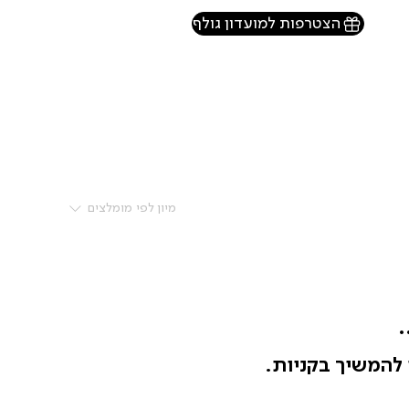
הצטרפות למועדון גולף
מיון לפי
מומלצים
.
 להמשיך בקניות.