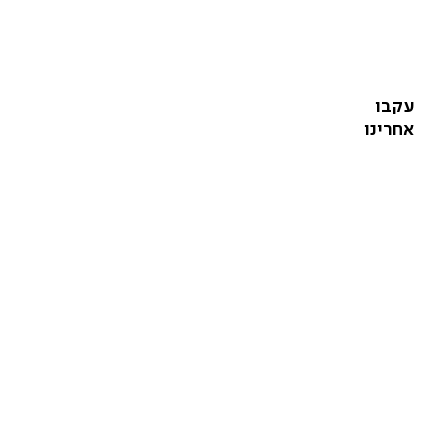
עקבו
אחרינו