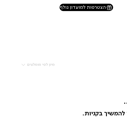
הצטרפות למועדון גולף
מיון לפי
מומלצים
.
 להמשיך בקניות.