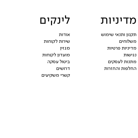
מדיניות
לינקים
תקנון ותנאי שימוש
אודות
משלוחים
שירות לקוחות
מדיניות פרטיות
מגזין
נגישות
מועדון לקוחות
מתנות לעסקים
ביטול עסקה
החלפות והחזרות
דרושים
קשרי משקיעים