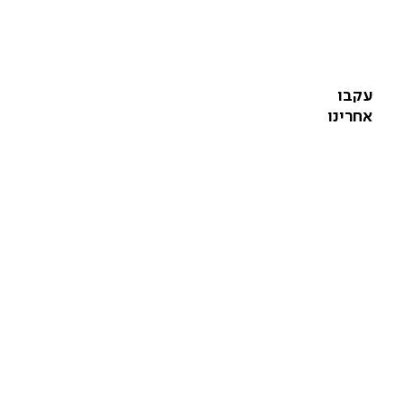
עקבו
אחרינו