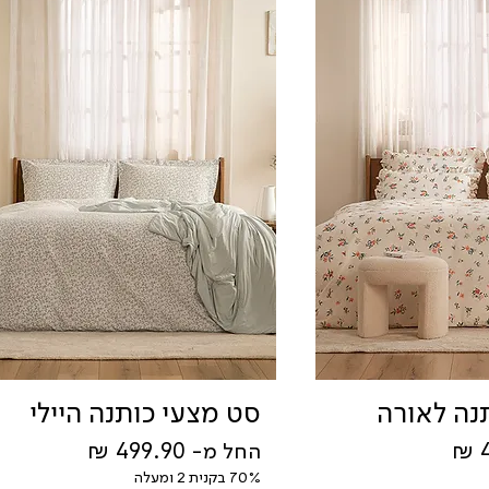
נה לאורה
סט מצעי כותנה היילי
מחיר מבצע
החל מ-
70% בקנית 2 ומעלה