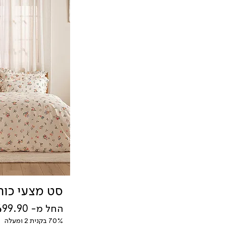
סט מצעי כות
מחיר מבצע
החל מ-
70% בקנית 2 ומעלה