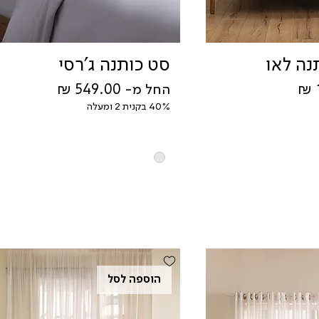
נה לאו
סט כותנה ג'רסי
מחיר מבצע
החל מ-
40% בקנית 2 ומעלה
הוספה לסל