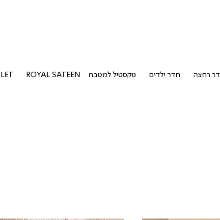
ר רחצה
חדר ילדים
טקסטיל למטבח
ROYAL SATEEN
LET