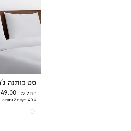
סט יחיד חלקי 90X200
סט מיטה וחצי 120X200
סט מיטה וחצי חלקי
120X200
ציפה זוגית 200X220
ציפה זוגית 220X240
ציפה יחיד 150X200
ציפית 50X70
ציפית אוקספורד 50X70+5
סט כותנה ג'ר
מחיר מבצע
החל מ-
40% בקנית 2 ומעלה