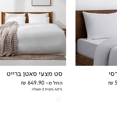
סי
סט מצעי סאטן ברייט
מחיר מבצע
החל מ-
40% בקנית 2 ומעלה