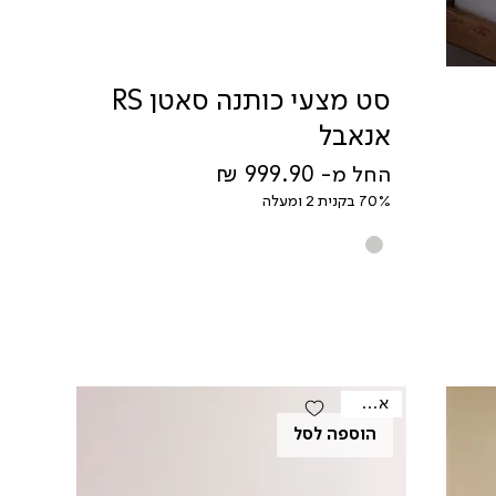
סט מצעי כותנה סאטן RS
אנאבל
מחיר מבצע
החל מ-
70% בקנית 2 ומעלה
אאוטלט
הוספה לסל