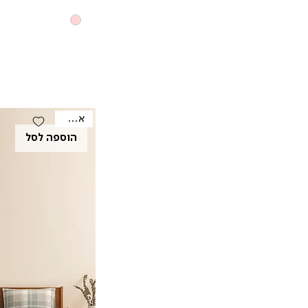
אאוטלט
הוספה לסל