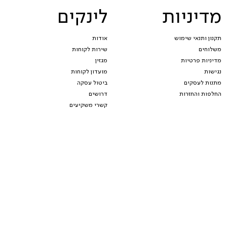
מדיניות
לינקים
תקנון ותנאי שימוש
אודות
משלוחים
שירות לקוחות
מדיניות פרטיות
מגזין
נגישות
מועדון לקוחות
מתנות לעסקים
ביטול עסקה
החלפות והחזרות
דרושים
קשרי משקיעים