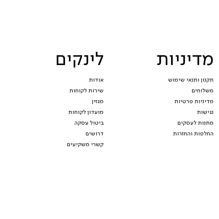
מדיניות
לינקים
תקנון ותנאי שימוש
אודות
משלוחים
שירות לקוחות
מדיניות פרטיות
מגזין
נגישות
מועדון לקוחות
מתנות לעסקים
ביטול עסקה
החלפות והחזרות
דרושים
קשרי משקיעים