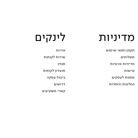
מדיניות
לינקים
תקנון ותנאי שימוש
אודות
משלוחים
שירות לקוחות
מדיניות פרטיות
מגזין
נגישות
מועדון לקוחות
מתנות לעסקים
ביטול עסקה
החלפות והחזרות
דרושים
קשרי משקיעים