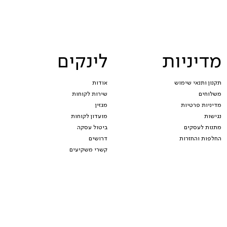
מדיניות
לינקים
תקנון ותנאי שימוש
אודות
משלוחים
שירות לקוחות
מדיניות פרטיות
מגזין
נגישות
מועדון לקוחות
מתנות לעסקים
ביטול עסקה
החלפות והחזרות
דרושים
קשרי משקיעים