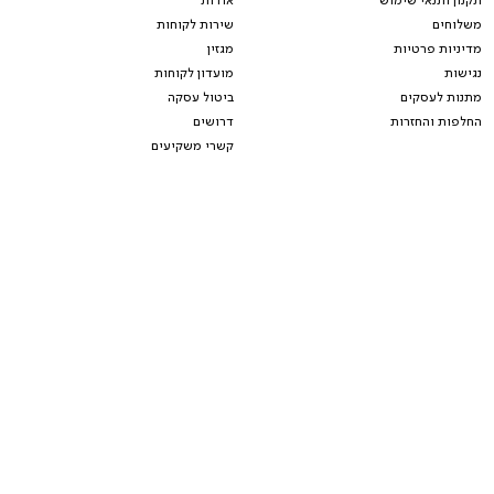
תקנון ותנאי שימוש
אודות
משלוחים
שירות לקוחות
מדיניות פרטיות
מגזין
נגישות
מועדון לקוחות
מתנות לעסקים
ביטול עסקה
החלפות והחזרות
דרושים
קשרי משקיעים