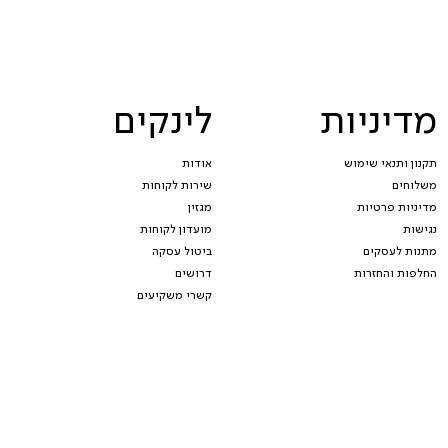
מדיניות
לינקים
תקנון ותנאי שימוש
אודות
משלוחים
שירות לקוחות
מדיניות פרטיות
מגזין
נגישות
מועדון לקוחות
מתנות לעסקים
ביטול עסקה
החלפות והחזרות
דרושים
קשרי משקיעים