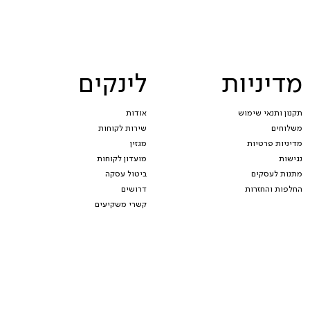
מדיניות
לינקים
תקנון ותנאי שימוש
אודות
משלוחים
שירות לקוחות
מדיניות פרטיות
מגזין
נגישות
מועדון לקוחות
מתנות לעסקים
ביטול עסקה
החלפות והחזרות
דרושים
קשרי משקיעים