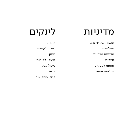
מדיניות
לינקים
תקנון ותנאי שימוש
אודות
משלוחים
שירות לקוחות
מדיניות פרטיות
מגזין
נגישות
מועדון לקוחות
מתנות לעסקים
ביטול עסקה
החלפות והחזרות
דרושים
קשרי משקיעים