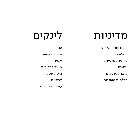
מדיניות
לינקים
תקנון ותנאי שימוש
אודות
משלוחים
שירות לקוחות
מדיניות פרטיות
מגזין
נגישות
מועדון לקוחות
מתנות לעסקים
ביטול עסקה
החלפות והחזרות
דרושים
קשרי משקיעים