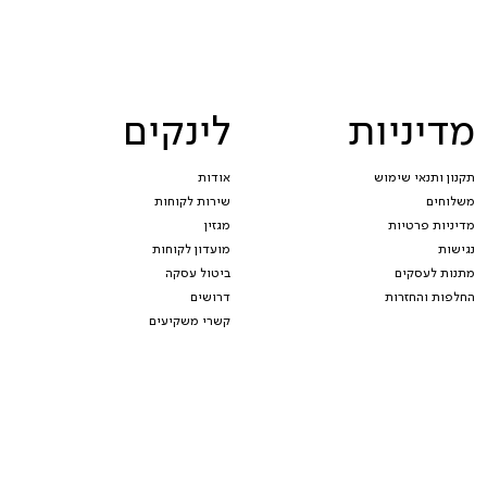
מדיניות
לינקים
תקנון ותנאי שימוש
אודות
משלוחים
שירות לקוחות
מדיניות פרטיות
מגזין
נגישות
מועדון לקוחות
מתנות לעסקים
ביטול עסקה
החלפות והחזרות
דרושים
קשרי משקיעים