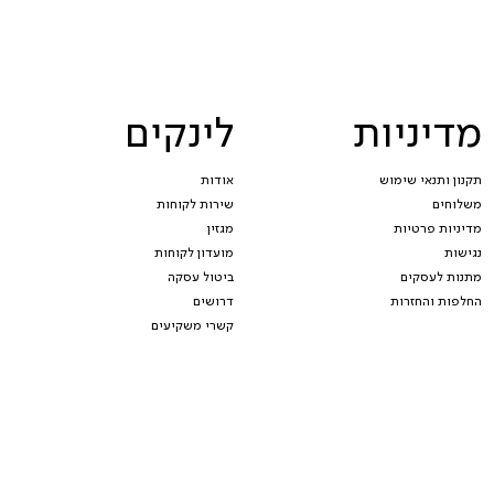
מדיניות
לינקים
תקנון ותנאי שימוש
אודות
משלוחים
שירות לקוחות
מדיניות פרטיות
מגזין
נגישות
מועדון לקוחות
מתנות לעסקים
ביטול עסקה
החלפות והחזרות
דרושים
קשרי משקיעים