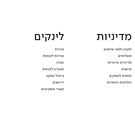
מדיניות
לינקים
תקנון ותנאי שימוש
אודות
משלוחים
שירות לקוחות
מדיניות פרטיות
מגזין
נגישות
מועדון לקוחות
מתנות לעסקים
ביטול עסקה
החלפות והחזרות
דרושים
קשרי משקיעים