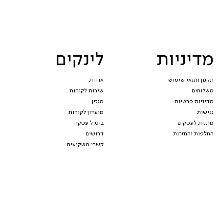
מדיניות
לינקים
תקנון ותנאי שימוש
אודות
משלוחים
שירות לקוחות
מדיניות פרטיות
מגזין
נגישות
מועדון לקוחות
מתנות לעסקים
ביטול עסקה
החלפות והחזרות
דרושים
קשרי משקיעים