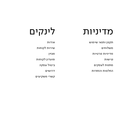
מדיניות
לינקים
תקנון ותנאי שימוש
אודות
משלוחים
שירות לקוחות
מדיניות פרטיות
מגזין
נגישות
מועדון לקוחות
מתנות לעסקים
ביטול עסקה
החלפות והחזרות
דרושים
קשרי משקיעים