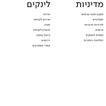
מדיניות
לינקים
תקנון ותנאי שימוש
אודות
משלוחים
שירות לקוחות
מדיניות פרטיות
מגזין
נגישות
מועדון לקוחות
מתנות לעסקים
ביטול עסקה
החלפות והחזרות
דרושים
קשרי משקיעים