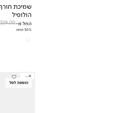
שמיכת חורף 
הולופיל
מחיר רגיל
מחיר מבצע
החל מ-
30% הנחה
אאוטלט
הוספה לסל