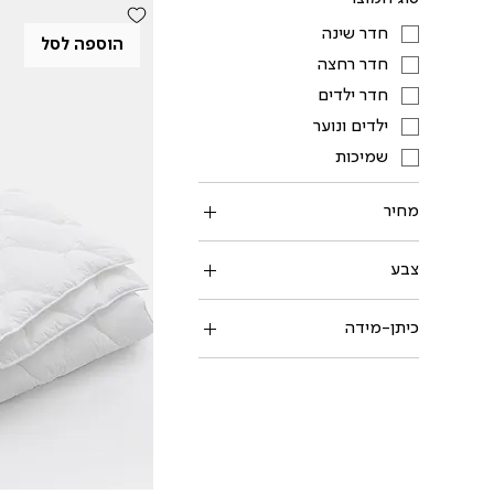
חדר שינה
הוספה לסל
חדר רחצה
חדר ילדים
ילדים ונוער
שמיכות
מחיר
צבע
כיתן-מידה
מגבת רחצה 70X130
סט למיטת תינוק
שמיכה זוגית 200X220
שמיכת יחיד 150X200
שמיכת תינוק 100X150