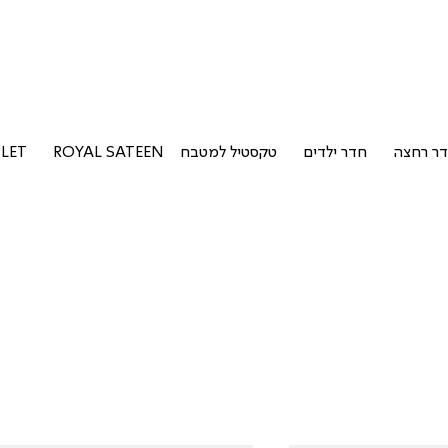
ר רחצה
חדר ילדים
טקסטיל למטבח
ROYAL SATEEN
LET