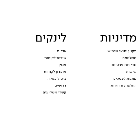
מדיניות
לינקים
תקנון ותנאי שימוש
אודות
משלוחים
שירות לקוחות
מדיניות פרטיות
מגזין
נגישות
מועדון לקוחות
מתנות לעסקים
ביטול עסקה
החלפות והחזרות
דרושים
קשרי משקיעים