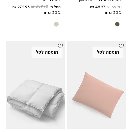
ציפית כותנה באריגת סאטן
ציפת ג'רסי
מחיר רגיל
מחיר מבצע
מחיר רגיל
מחיר מבצע
החל מ-
30% הנחה
30% הנחה
הוספה לסל
הוספה לסל