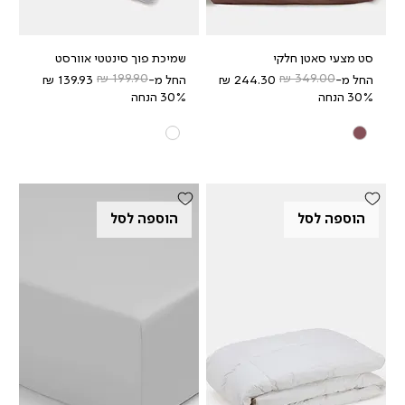
סט מצעי סאטן חלקי
שמיכת פוך סינטטי אוורסט
מחיר רגיל
מחיר מבצע
מחיר רגיל
מחיר מבצע
החל מ-
החל מ-
30% הנחה
30% הנחה
הוספה לסל
הוספה לסל