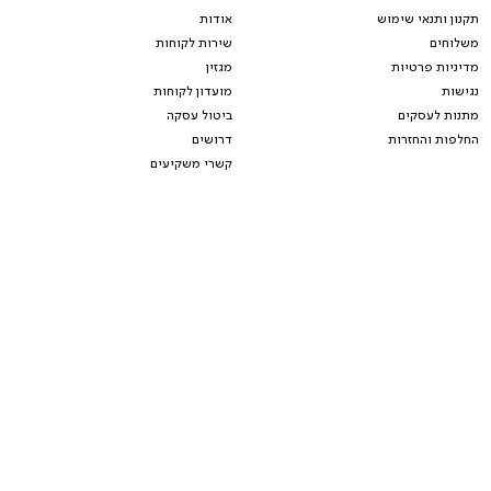
תקנון ותנאי שימוש
אודות
משלוחים
שירות לקוחות
מדיניות פרטיות
מגזין
נגישות
מועדון לקוחות
מתנות לעסקים
ביטול עסקה
החלפות והחזרות
דרושים
קשרי משקיעים