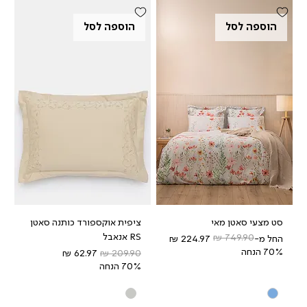
הוספה לסל
הוספה לסל
סט מצעי סאטן מאי
ציפית אוקספורד כותנה סאטן
RS אנאבל
מחיר רגיל
מחיר מבצע
החל מ-
70% הנחה
מחיר רגיל
מחיר מבצע
70% הנחה