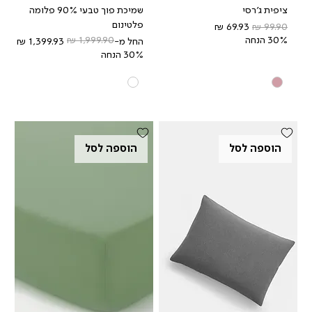
ציפית ג'רסי
שמיכת פוך טבעי 90% פלומה
פלטינום
מחיר רגיל
מחיר מבצע
30% הנחה
מחיר רגיל
מחיר מבצע
החל מ-
30% הנחה
הוספה לסל
הוספה לסל