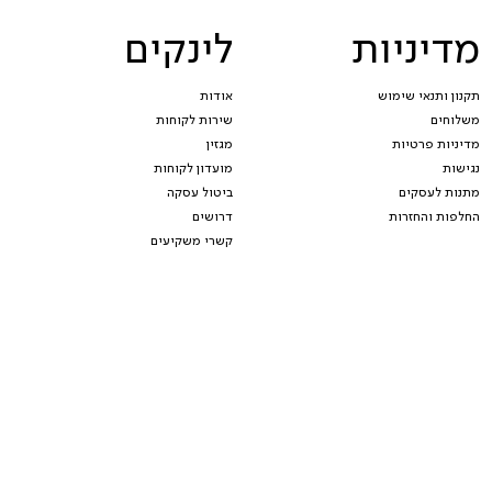
מדיניות
לינקים
תקנון ותנאי שימוש
אודות
משלוחים
שירות לקוחות
מדיניות פרטיות
מגזין
נגישות
מועדון לקוחות
מתנות לעסקים
ביטול עסקה
החלפות והחזרות
דרושים
קשרי משקיעים