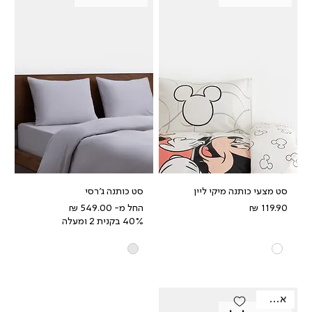
סט מצעי כותנה מיקי ליין
סט כותנה ג'רסי
מחיר
מחיר מבצע
החל מ-
40% בקנית 2 ומעלה
אאוטלט