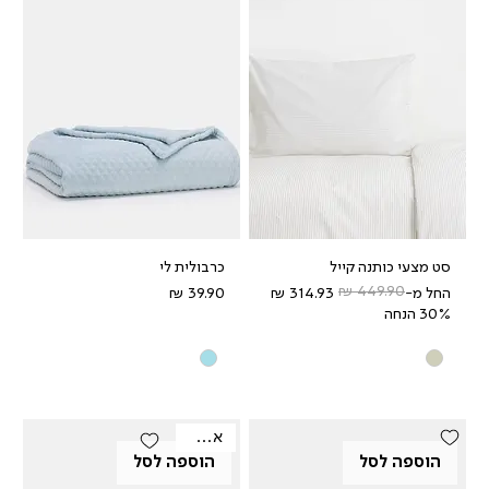
סט מצעי כותנה קייל
כרבולית לי
מחיר רגיל
מחיר מבצע
מחיר
החל מ-
30% הנחה
אאוטלט
הוספה לסל
הוספה לסל