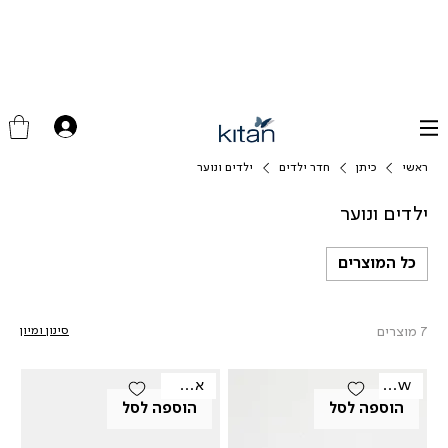
ראשי
כיתן
חדר ילדים
ילדים ונוער
ילדים ונוער
כל המוצרים
7 מוצרים
סינון ומיון
New
אאוטלט
הוספה לסל
הוספה לסל