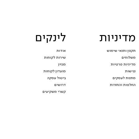
מדיניות
לינקים
תקנון ותנאי שימוש
אודות
משלוחים
שירות לקוחות
מדיניות פרטיות
מגזין
נגישות
מועדון לקוחות
מתנות לעסקים
ביטול עסקה
החלפות והחזרות
דרושים
קשרי משקיעים