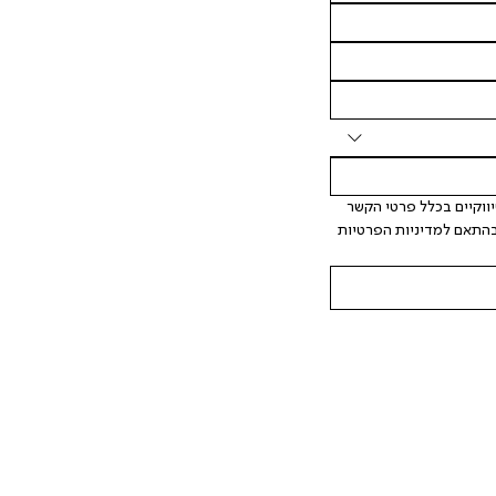
 אני מאשר/ת ומסכימ/ה לקבלת דיוור ישיר, הודעות ופרסומים שיווקיים בכלל פרטי הקשר 
המצויים בידי החברה ובכלל זה דוא"ל SMS ועוד. המידע ייאסף בהתאם למדיניות הפרטיות 