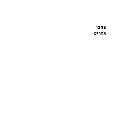
עקבו
אחרינו