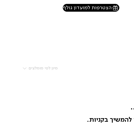
הצטרפות למועדון גולף
מיון לפי
מומלצים
.
 להמשיך בקניות.