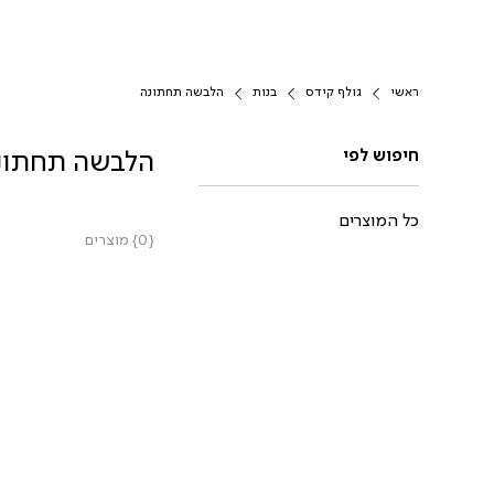
ראשי
גולף קידס
בנות
הלבשה תחתונה
חיפוש לפי
הלבשה תחתונ
כל המוצרים
{0} מוצרים