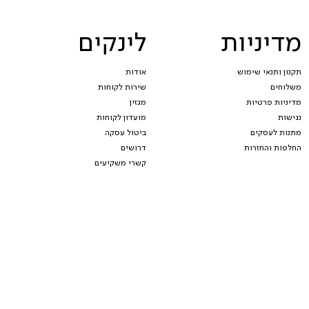
מדיניות
לינקים
תקנון ותנאי שימוש
אודות
משלוחים
שירות לקוחות
מדיניות פרטיות
מגזין
נגישות
מועדון לקוחות
מתנות לעסקים
ביטול עסקה
החלפות והחזרות
דרושים
קשרי משקיעים