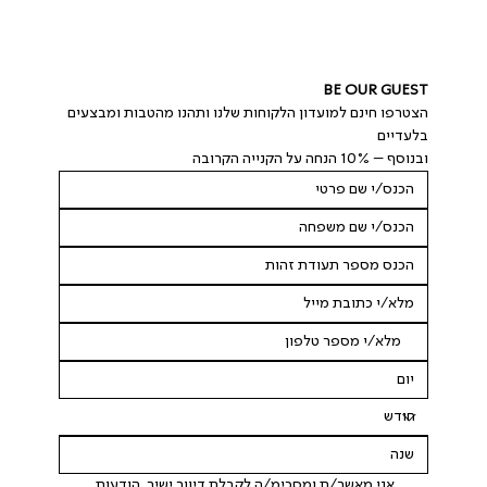
BE OUR GUEST
הצטרפו חינם למועדון הלקוחות שלנו ותהנו מהטבות ומבצעים 
בלעדיים
ובנוסף – 10% הנחה על הקנייה הקרובה
 אני מאשר/ת ומסכימ/ה לקבלת דיוור ישיר, הודעות 