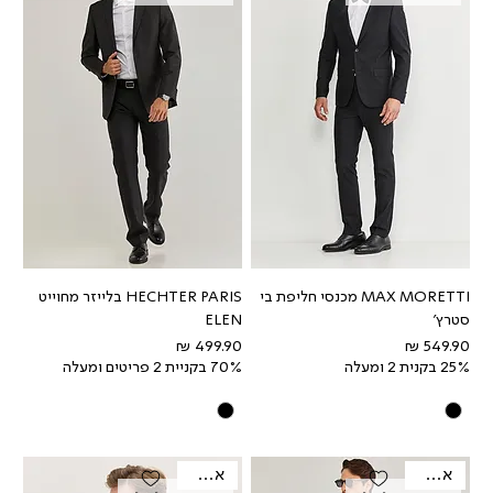
MAX MORETTI מכנסי חליפת בי
HECHTER PARIS בלייזר מחוייט
סטרץ'
ELEN
מחיר
מחיר
25% בקנית 2 ומעלה
70% בקניית 2 פריטים ומעלה
אאוטלט
אאוטלט