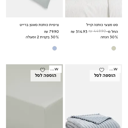
סט מצעי כותנה קייל
ציפית כותנת סאטן ברייט
מחיר רגיל
מחיר מבצע
מחיר
החל מ-
30% הנחה
30% בקנית 2 ומעלה
New
New
הוספה לסל
הוספה לסל