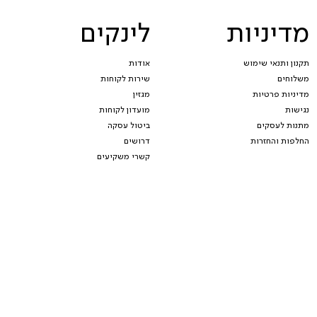
מדיניות
לינקים
תקנון ותנאי שימוש
אודות
משלוחים
שירות לקוחות
מדיניות פרטיות
מגזין
נגישות
מועדון לקוחות
מתנות לעסקים
ביטול עסקה
החלפות והחזרות
דרושים
קשרי משקיעים