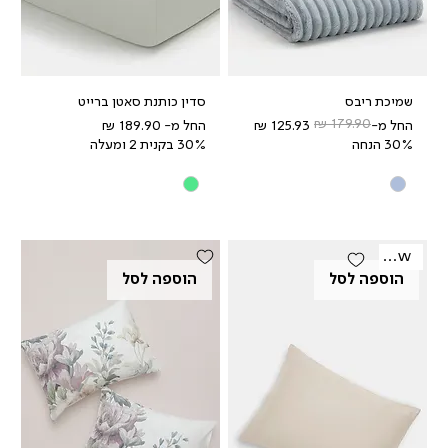
שמיכת ריבס
סדין כותנת סאטן ברייט
מחיר רגיל
מחיר מבצע
מחיר מבצע
החל מ-
החל מ-
30% הנחה
30% בקנית 2 ומעלה
New
הוספה לסל
הוספה לסל