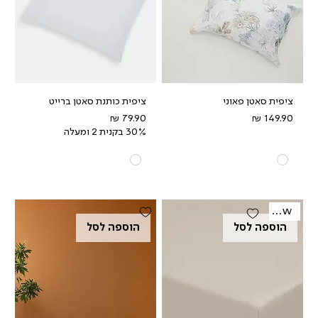
ציפית סאטן פאוני
ציפית כותנת סאטן ברייט
מחיר
מחיר
30% בקנית 2 ומעלה
New
הוספה לסל
הוספה לסל