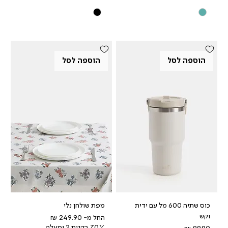
הוספה לסל
הוספה לסל
כוס שתיה 600 מל עם ידית
מפת שולחן נלי
וקש
מחיר מבצע
החל מ-
70% בקנית 2 ומעלה