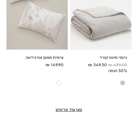
כיסוי מיטה קורד
ציפית סאטן אורכידאה
מחיר רגיל
מחיר מבצע
מחיר
30% הנחה
טען עוד פריטים