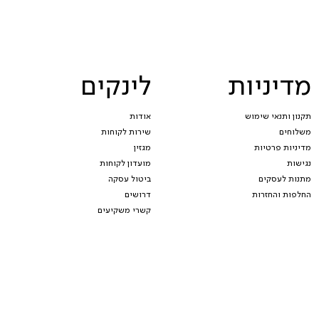
מדיניות
לינקים
תקנון ותנאי שימוש
אודות
משלוחים
שירות לקוחות
מדיניות פרטיות
מגזין
נגישות
מועדון לקוחות
מתנות לעסקים
ביטול עסקה
החלפות והחזרות
דרושים
קשרי משקיעים