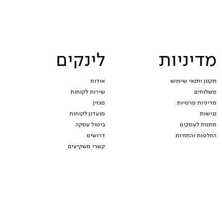
מדיניות
לינקים
תקנון ותנאי שימוש
אודות
משלוחים
שירות לקוחות
מדיניות פרטיות
מגזין
נגישות
מועדון לקוחות
מתנות לעסקים
ביטול עסקה
החלפות והחזרות
דרושים
קשרי משקיעים