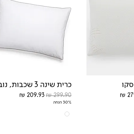
סקו
כרית שינה 3 שכבות, נובל
 מבצע
מחיר רגיל
מחיר מבצע
30% הנחה