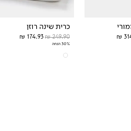
מורי
כרית שינה רוזן
 מבצע
מחיר רגיל
מחיר מבצע
30% הנחה