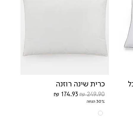
כרית שינה רוזנה
מחיר רגיל
מחיר מבצע
30% הנחה