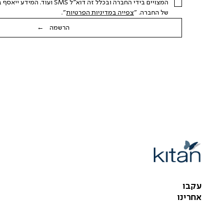
של החברה. "
צפייה במדיניות הפרטיות
".
הרשמה ←
עקבו
אחרינו