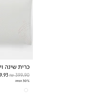
כרית שינה וי
מחיר רגיל
מחיר
30% הנחה