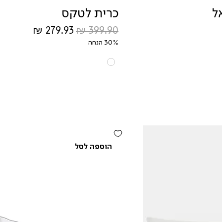
ל
כרית לטקס
מחיר רגיל
מחיר מבצע
30% הנחה
הוספה לסל