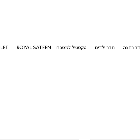
ר רחצה
חדר ילדים
טקסטיל למטבח
ROYAL SATEEN
LET