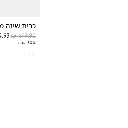
כרית שינה מ
מחיר רגיל
מחיר
30% הנחה