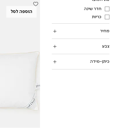
חדר שינה
הוספה לסל
כריות
מחיר
צבע
כיתן-מידה
כרית שינה 40X60
כרית שינה 41X60/11
כרית שינה 50X70
כרית שינה 60X40X12