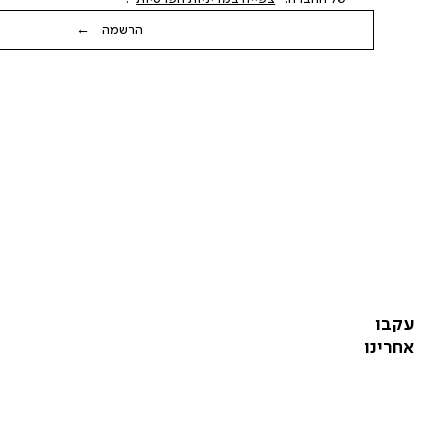
הרשמה ←
עקבו
אחרינו