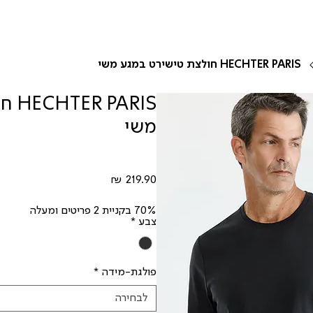
HECHTER PARIS חולצת טישירט במגע משי
ARIS
משי
מחיר
70% בקניית 2 פריטים ומעלה
צבע
*
פולגת-מידה
*
לבחירה