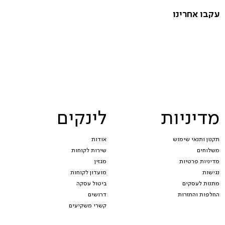
עקבו אחרינו
מדיניות
לינקים
תקנון ותנאי שימוש
אודות
משלוחים
שירות לקוחות
מדיניות פרטיות
מגזין
נגישות
מועדון לקוחות
מתנות לעסקים
ביטול עסקה
החלפות והחזרות
דרושים
קשרי משקיעים