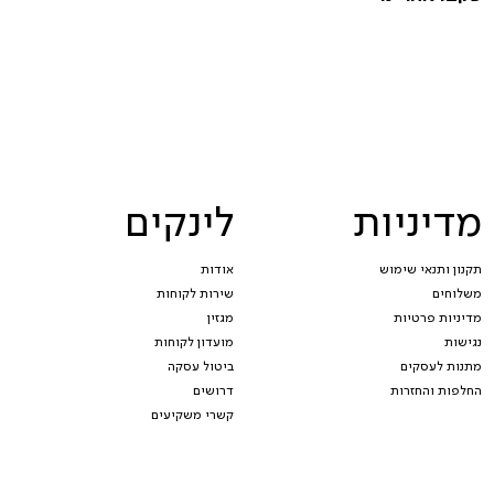
מדיניות
לינקים
תקנון ותנאי שימוש
אודות
משלוחים
שירות לקוחות
מדיניות פרטיות
מגזין
נגישות
מועדון לקוחות
מתנות לעסקים
ביטול עסקה
החלפות והחזרות
דרושים
קשרי משקיעים