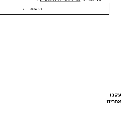
הרשמה ←
עקבו
אחרינו