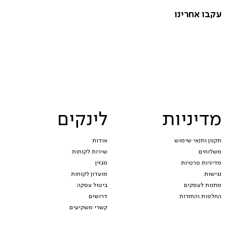
עקבו אחרינו
מדיניות
לינקים
תקנון ותנאי שימוש
אודות
משלוחים
שירות לקוחות
מדיניות פרטיות
מגזין
נגישות
מועדון לקוחות
מתנות לעסקים
ביטול עסקה
החלפות והחזרות
דרושים
קשרי משקיעים