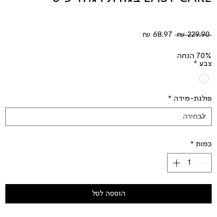
מחיר
מחיר
 ‏229.90 ‏₪ 
רגיל
מבצע
70% הנחה
צבע
*
פולגת-מידה
*
כמות
*
הוספה לסל