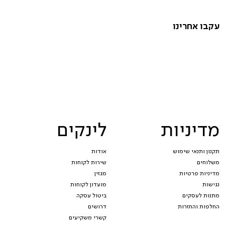
עקבו אחרינו
מדיניות
לינקים
תקנון ותנאי שימוש
אודות
משלוחים
שירות לקוחות
מדיניות פרטיות
מגזין
נגישות
מועדון לקוחות
מתנות לעסקים
ביטול עסקה
החלפות והחזרות
דרושים
קשרי משקיעים