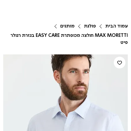
עמוד הבית
פולגת
מותגים
MAX MORETTI חולצה מכופתרת EASY CARE בגזרת רגולר
פיט