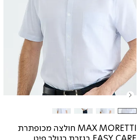
MAX MORETTI חולצה מכופתרת
EASY CARE בגזרת רגולר פיט